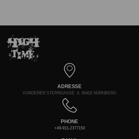
ADRESSE
VORDERER STERNGASSE. 4, 90402 NÜRNBERG
PHONE
+49-911-2377150