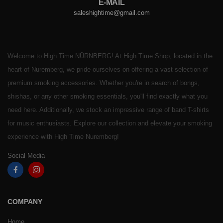
E-MAIL
saleshightime@gmail.com
Welcome to High Time NÜRNBERG! At High Time Shop, located in the
heart of Nuremberg, we pride ourselves on offering a vast selection of
premium smoking accessories. Whether you're in search of bongs,
shishas, or any other smoking essentials, you'll find exactly what you
need here. Additionally, we stock an impressive range of band T-shirts
for music enthusiasts. Explore our collection and elevate your smoking
experience with High Time Nuremberg!
Social Media
COMPANY
Home