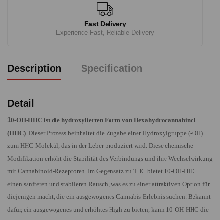
Fast Delivery
Experience Fast, Reliable Delivery
Description
Specification
Detail
1
0-OH-HHC ist die hydroxylierten Form von Hexahydrocannabinol
(HHC)
. Dieser Prozess beinhaltet die Zugabe einer Hydroxylgruppe (-OH)
zum HHC-Molekül, das in der Leber produziert wird. Diese chemische
Modifikation erhöht die Stabilität des Verbindungs und ihre Wechselwirkung
mit Cannabinoid-Rezeptoren. Im Gegensatz zu THC bietet 10-OH-HHC
einen sanfteren und stabileren Rausch, was es zu einer attraktiven Option für
diejenigen macht, die ein ausgewogenes Cannabis-Erlebnis suchen. Bekannt
dafür, ein ausgewogenes und erhöhtes High zu bieten, kann 10-OH-HHC die