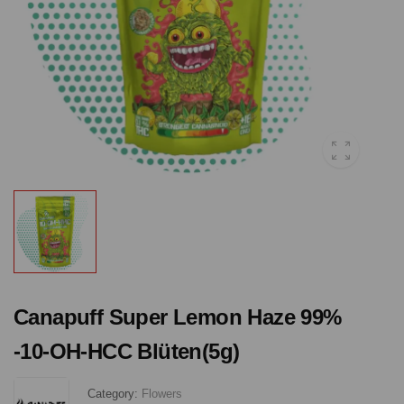
Canapuff Super Lemon Haze 99%
-10-OH-HCC Blüten(5g)
Category:
Flowers