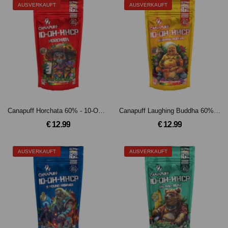
AUSVERKAUFT
AUSVERKAUFT
Canapuff Horchata 60% - 10-OH-HHCP Blüten
Canapuff Laughing Buddha 60% - 10-OH-HHCP Blüten
€ 12.99
€ 12.99
AUSVERKAUFT
AUSVERKAUFT