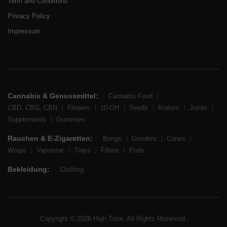
Term and Conditions
Privacy Policy
Impressum
Cannabis & Genussmittel:
Cannabis Food
CBD, CBG, CBN
Flowers
10-OH
Seeds
Kratom
Joints
Supplements
Gummies
Rauchen & E-Zigaretten:
Bongs
Grinders
Cones
Wraps
Vaporizer
Trays
Filters
Pods
Bekleidung:
Clothing
Copyright © 2026 High Time. All Rights Reserved.