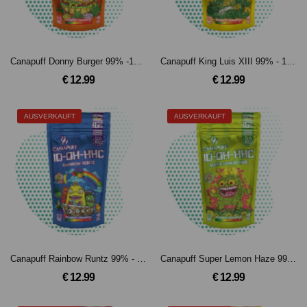
Canapuff Donny Burger 99% -10-OH-HHC Blüten (1g)
Canapuff King Luis XIII 99% - 10-OH-HHC Blüten(1g)
€ 12.99
€ 12.99
AUSVERKAUFT
AUSVERKAUFT
Canapuff Rainbow Runtz 99% - 10-OH-HHC Blüten (1g)
Canapuff Super Lemon Haze 99% -10-OH-HCC Blüten(1g)
€ 12.99
€ 12.99