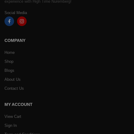
experience with High Time Nuremberg!
Social Media
COMPANY
Home
Shop
Blogs
About Us
Contact Us
MY ACCOUNT
View Cart
Sign In