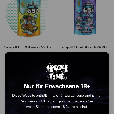
Canapuff CBG9 flowers 65% Caribbean Breeze (1g)
Canapuff CBG9 Blüten 65% Blueberry Cookie (1g)
€ 14.90
€ 14.90
AUSVERKAUFT
Nur für Erwachsene 18+
Diese Website enthält Inhalte für Erwachsene und ist nur
für Personen ab 18 Jahren geeignet. Betreten Sie nur,
wenn Sie mindestens 18 Jahre alt sind.