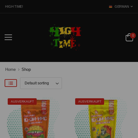
 HIGH TIME!
GERMAN
0
Home
Shop
AUSVERKAUFT
AUSVERKAUFT