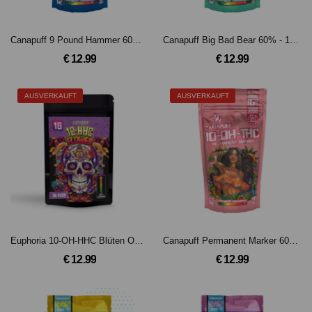
Canapuff 9 Pound Hammer 60% - 10-OH-HHCP Blüten
Canapuff Big Bad Bear 60% - 10-OH-HHCP Blüten
€ 12.99
€ 12.99
AUSVERKAUFT
AUSVERKAUFT
Euphoria 10-OH-HHC Blüten OG Kush (1g)
Canapuff Permanent Marker 60% - 10-OH-THC Blüten (1g)
€ 12.99
€ 12.99