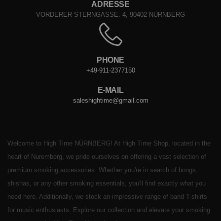
ADRESSE
VORDERER STERNGASSE. 4, 90402 NÜRNBERG
PHONE
+49-911-2377150
E-MAIL
saleshightime@gmail.com
Welcome to High Time NÜRNBERG! At High Time Shop, located in the
heart of Nuremberg, we pride ourselves on offering a vast selection of
premium smoking accessories. Whether you're in search of bongs,
shishas, or any other smoking essentials, you'll find exactly what you
need here. Additionally, we stock an impressive range of band T-shirts
for music enthusiasts. Explore our collection and elevate your smoking