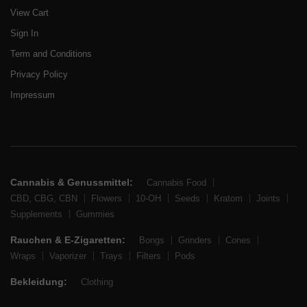
View Cart
Sign In
Term and Conditions
Privacy Policy
Impressum
Cannabis & Genussmittel:
Cannabis Food
CBD, CBG, CBN
Flowers
10-OH
Seeds
Kratom
Joints
Supplements
Gummies
Rauchen & E-Zigaretten:
Bongs
Grinders
Cones
Wraps
Vaporizer
Trays
Filters
Pods
Bekleidung:
Clothing