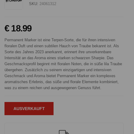
SKU:
24061312
€ 18.99
Permanent Marker ist eine Terpen-Sorte, die für ihren intensiven
floralen Duft und einen subtilen Hauch von Traube bekannt ist. Als
Sorte des Jahres 2023 anerkannt, erinnert ihre unverkennbare
Intensität an das Aroma eines starken schwarzen Sharpie. Das
Geschmacksprofil beginnt mit floralen Noten, die in süße lila Traube
übergehen. Zusätzlich zu seinem einzigartigen und intensiven
Geschmack und Aroma bietet Permanent Marker ein komplexes
aromatisches Erlebnis, das süße und florale Elemente kombiniert,
was zu einem reichen und ausgewogenen Genuss führt.
AUSVERKAUFT