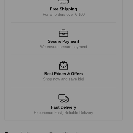
Free Shipping
For all orders over € 100
Secure Payment
We ensure secure payment
Best Prices & Offers
Shop now and save big!
Fast Delivery
Experience Fast, Reliable Delivery