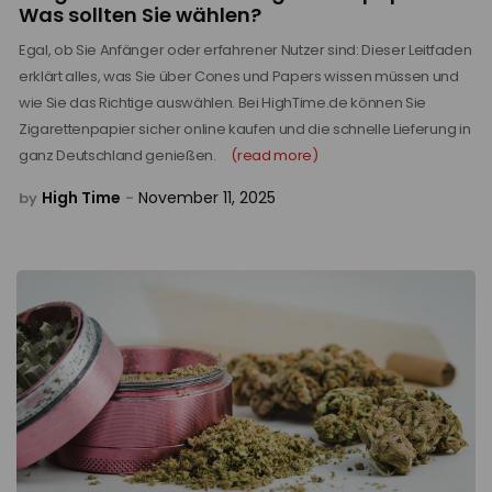
Was sollten Sie wählen?
Egal, ob Sie Anfänger oder erfahrener Nutzer sind: Dieser Leitfaden
erklärt alles, was Sie über Cones und Papers wissen müssen und
wie Sie das Richtige auswählen. Bei HighTime.de können Sie
Zigarettenpapier sicher online kaufen und die schnelle Lieferung in
ganz Deutschland genießen.
(read more)
High Time
November 11, 2025
by
-