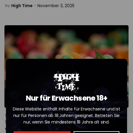
High Time
November 3, 2025
by
-
Nur für Erwachsene 18+
Diese Website enthält Inhalte für Erwachsene und ist
CBD: Vorteile, Anwendung und rechtlicher Status in
nur für Personen ab 18 Jahren geeignet. Betreten Sie
Deutschland – Ein umfassender Leitfaden
nur, wenn Sie mindestens 18 Jahre alt sind.
Wie CBD-Gummibärchen zur bequemsten