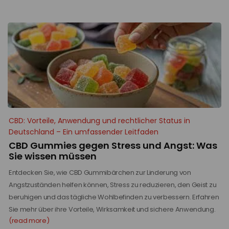
CBD: Vorteile, Anwendung und rechtlicher Status in
Deutschland – Ein umfassender Leitfaden
CBD Gummies gegen Stress und Angst: Was
Sie wissen müssen
Entdecken Sie, wie CBD Gummibärchen zur Linderung von
Angstzuständen helfen können, Stress zu reduzieren, den Geist zu
beruhigen und das tägliche Wohlbefinden zu verbessern. Erfahren
Sie mehr über ihre Vorteile, Wirksamkeit und sichere Anwendung.
(read more)