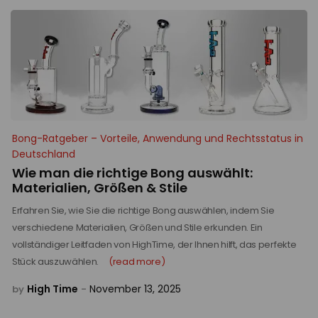
Bong-Ratgeber – Vorteile, Anwendung und Rechtsstatus in
Deutschland
Wie man die richtige Bong auswählt:
Materialien, Größen & Stile
Erfahren Sie, wie Sie die richtige Bong auswählen, indem Sie
verschiedene Materialien, Größen und Stile erkunden. Ein
vollständiger Leitfaden von HighTime, der Ihnen hilft, das perfekte
Stück auszuwählen.
(read more)
High Time
November 13, 2025
by
-