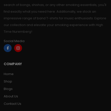
search of bongs, shishas, or any other smoking essentials, you'll
find exactly what you need here. Additionally, we stock an
impressive range of band T-shirts for music enthusiasts. Explore
our collection and elevate your smoking experience with High
Time Nuremberg!
Social Media
COMPANY
Home
Shop
Blogs
About Us
Contact Us