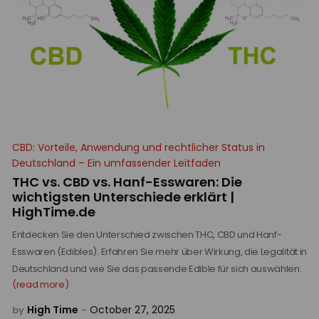
CBD: Vorteile, Anwendung und rechtlicher Status in
Deutschland – Ein umfassender Leitfaden
THC vs. CBD vs. Hanf-Esswaren: Die
wichtigsten Unterschiede erklärt |
HighTime.de
Entdecken Sie den Unterschied zwischen THC, CBD und Hanf-
Esswaren (Edibles). Erfahren Sie mehr über Wirkung, die Legalität in
Deutschland und wie Sie das passende Edible für sich auswählen.
(read more)
High Time
October 27, 2025
by
-