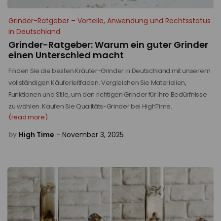
Grinder-Ratgeber – Vorteile, Anwendung und Rechtsstatus
in Deutschland
Grinder-Ratgeber: Warum ein guter Grinder
einen Unterschied macht
Finden Sie die besten Kräuter-Grinder in Deutschland mit unserem
vollständigen Käuferleitfaden. Vergleichen Sie Materialien,
Funktionen und Stile, um den richtigen Grinder für Ihre Bedürfnisse
zu wählen. Kaufen Sie Qualitäts-Grinder bei HighTime.
(read more)
High Time
November 3, 2025
by
-