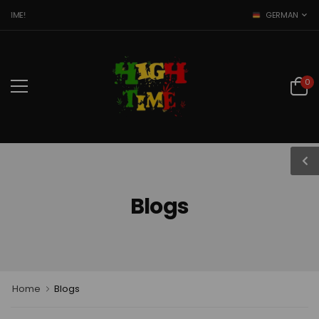
WELCOME TO HIGH TIME!
GERMAN
0
Blogs
Home
Blogs