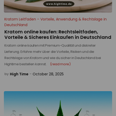
Kratom Leitfaden – Vorteile, Anwendung & Rechtslage in
Deutschland
Kratom online kaufen: Rechtsleitfaden,
Vorteile & Sicheres Einkaufen in Deutschland
Kratom online kaufen mit Premium-Qualität und diskreter
Lieferung. Erfahre mehr über die Vorteile, Risiken und die
Rechtslage von Kratom und wie du sicher in Deutschland bei
Hightime bestellen kannst.
(read more)
High Time
October 28, 2025
by
-