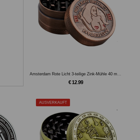
Amsterdam Rote Licht 3-teilige Zink-Mühle 40 mm (Bronze)
€ 12.99
Amsterdam Rote Licht 3-teilige Zink-Mühle 40 mm (Silber)
AUSVERKAUFT