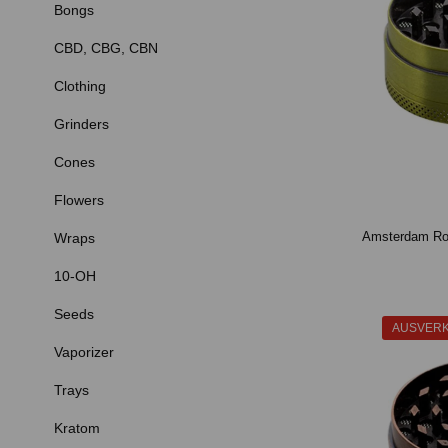
Bongs
CBD, CBG, CBN
Clothing
Grinders
Cones
Flowers
Wraps
10-OH
Seeds
AUSVER
Vaporizer
Trays
Kratom