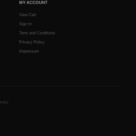
MY ACCOUNT
View Cart
Sign In
Term and Conditions
Privacy Policy
Impressum
mies