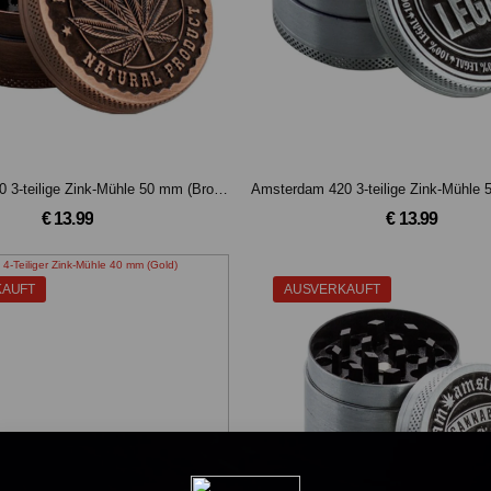
Amsterdam 420 3-teilige Zink-Mühle 50 mm (Bronze)
Amsterdam 420 3-teilige Zink-Mühle 
€ 13.99
€ 13.99
KAUFT
AUSVERKAUFT