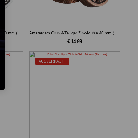
Amsterdam Grün 4-Teiliger Zink-Mühle 40 mm (Silber)
Amsterdam Grün 4-Teiliger Zink-Mühle 40 mm (Bronze)
€ 14.99
AUSVERKAUFT