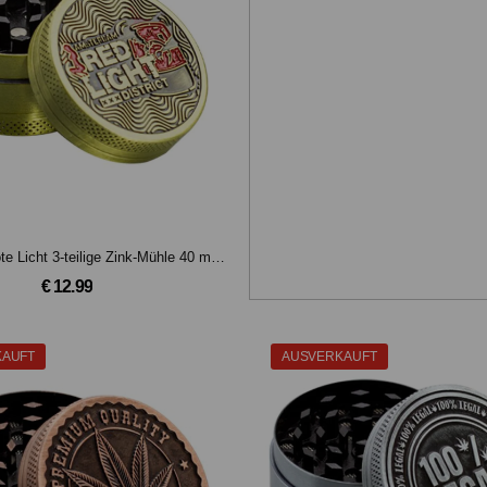
Amsterdam Rote Licht 3-teilige Zink-Mühle 40 mm (Gold)
€ 12.99
KAUFT
AUSVERKAUFT
€ 12.99