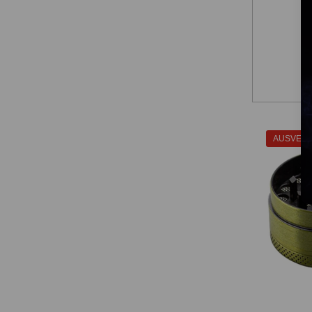
AUSVER