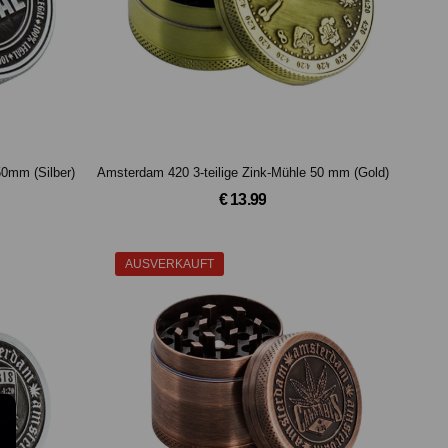
50mm (Silber)
Amsterdam 420 3-teilige Zink-Mühle 50 mm (Gold)
€ 13.99
AUSVERKAUFT