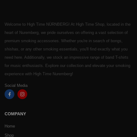
Welcome to High Time NÜRNBERG! At High Time Shop, located in the
heart of Nuremberg, we pride ourselves on offering a vast selection of
premium smoking accessories. Whether you're in search of bongs,
shishas, or any other smoking essentials, you'll find exactly what you
need here. Additionally, we stock an impressive range of band T-shirts
for music enthusiasts. Explore our collection and elevate your smoking
experience with High Time Nuremberg!
Social Media
COMPANY
Home
Shop