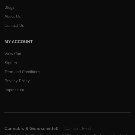
Blogs
About Us
Contact Us
MY ACCOUNT
View Cart
Sign In
Term and Conditions
Privacy Policy
Impressum
Cannabis & Genussmittel:
Cannabis Food