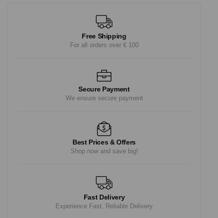
Free Shipping
For all orders over € 100
Secure Payment
We ensure secure payment
Best Prices & Offers
Shop now and save big!
Fast Delivery
Experience Fast, Reliable Delivery