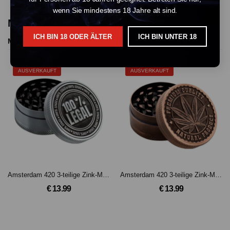
wenn Sie mindestens 18 Jahre alt sind.
More Products From This Vendor
ICH BIN 18 ODER ÄLTER
ICH BIN UNTER 18
More Products
AUSVERKAUFT
AUSVERKAUFT
Amsterdam 420 3-teilige Zink-Mühle 50mm (Silber)
Amsterdam 420 3-teilige Zink-Mühle 50 mm (Bronze)
€ 13.99
€ 13.99