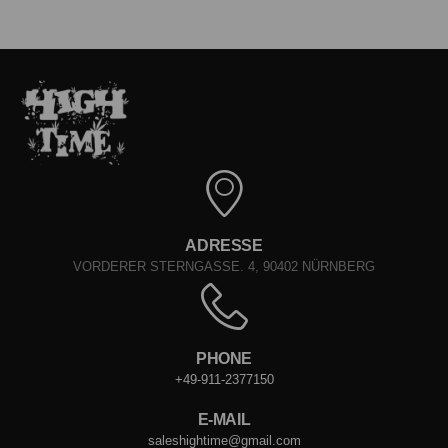
ADRESSE
VORDERER STERNGASSE. 4, 90402 NÜRNBERG
PHONE
+49-911-2377150
E-MAIL
saleshightime@gmail.com