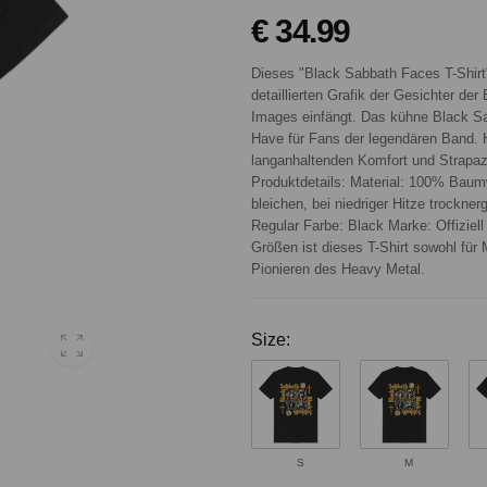
€ 34.99
Dieses "Black Sabbath Faces T-Shirt"
detaillierten Grafik der Gesichter de
Images einfängt. Das kühne Black S
Have für Fans der legendären Band. H
langanhaltenden Komfort und Strapazie
Produktdetails: Material: 100% Baum
bleichen, bei niedriger Hitze trockne
Regular Farbe: Black Marke: Offiziel
Größen ist dieses T-Shirt sowohl für 
Pionieren des Heavy Metal.
Size:
S
M