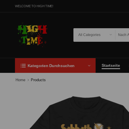
WELCOME TO HIGH TIME!
Startseite
Kategorien Durchsuchen
Home
Products