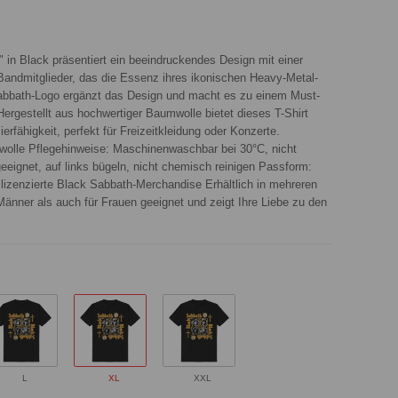
 in Black präsentiert ein beeindruckendes Design mit einer
r Bandmitglieder, das die Essenz ihres ikonischen Heavy-Metal-
abbath-Logo ergänzt das Design und macht es zu einem Must-
ergestellt aus hochwertiger Baumwolle bietet dieses T-Shirt
rfähigkeit, perfekt für Freizeitkleidung oder Konzerte.
wolle Pflegehinweise: Maschinenwaschbar bei 30°C, nicht
rgeeignet, auf links bügeln, nicht chemisch reinigen Passform:
l lizenzierte Black Sabbath-Merchandise Erhältlich in mehreren
Männer als auch für Frauen geeignet und zeigt Ihre Liebe zu den
L
XL
XXL