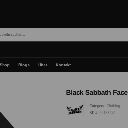
Shop
Blogs
Über
Kontakt
Black Sabbath Faces
Category:
Clothing
SKU:
09138474