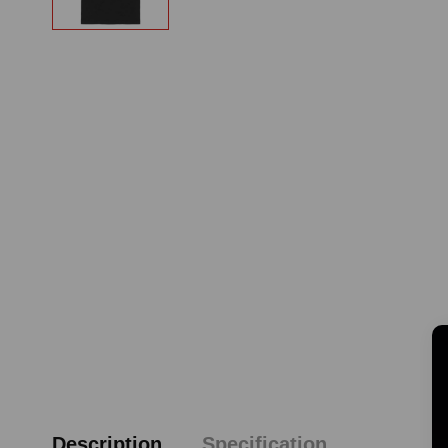
Description
Specification