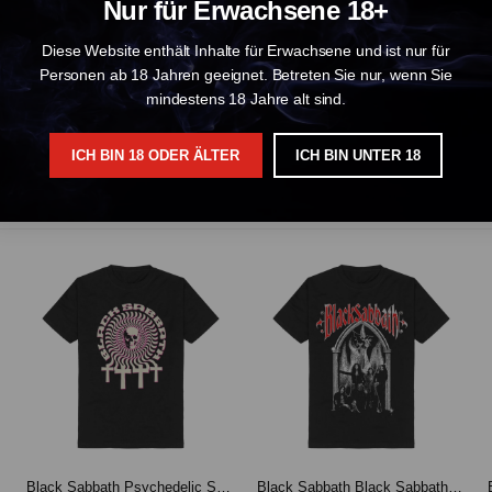
Nur für Erwachsene 18+
Diese Website enthält Inhalte für Erwachsene und ist nur für
Personen ab 18 Jahren geeignet. Betreten Sie nur, wenn Sie
mindestens 18 Jahre alt sind.
ICH BIN 18 ODER ÄLTER
ICH BIN UNTER 18
Black Sabbath Psychedelic Skull T-Shirt Black-S
Black Sabbath Black Sabbath Flaming Arches T-Shirt Black