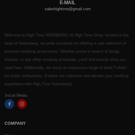
E-MAIL
saleshightime@gmail.com
Welcome to High Time NÜRNBERG! At High Time Shop, located in the
heart of Nuremberg, we pride ourselves on offering a vast selection of
premium smoking accessories. Whether you're in search of bongs,
shishas, or any other smoking essentials, you'll find exactly what you
need here. Additionally, we stock an impressive range of band T-shirts
for music enthusiasts. Explore our collection and elevate your smoking
experience with High Time Nuremberg!
Social Media
COMPANY