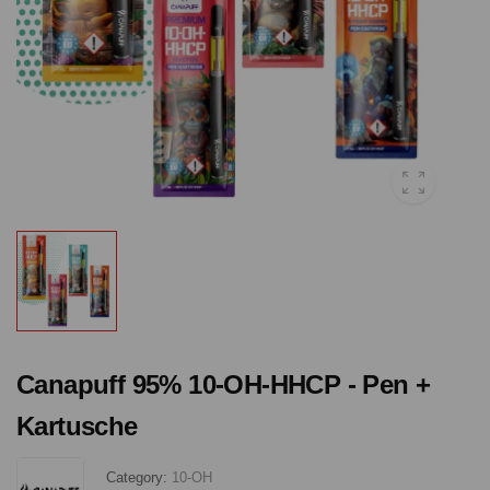
Canapuff 95% 10-OH-HHCP - Pen +
Kartusche
Category:
10-OH