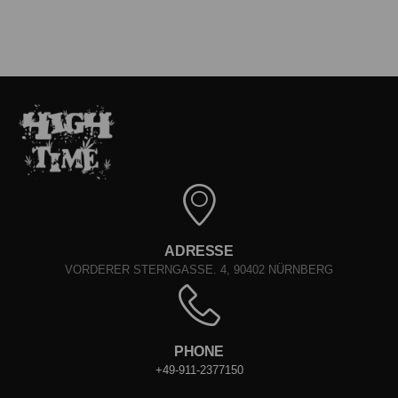
ADRESSE
VORDERER STERNGASSE. 4, 90402 NÜRNBERG
PHONE
+49-911-2377150