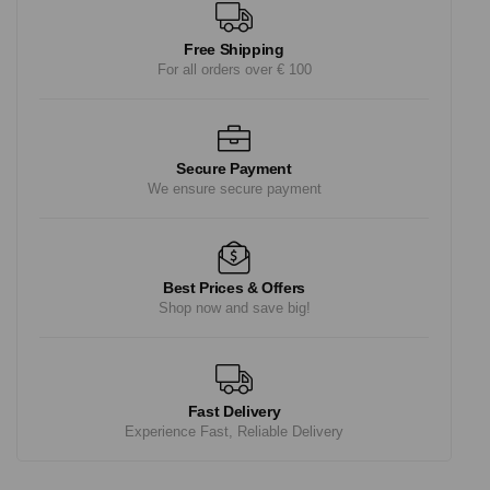
Free Shipping
For all orders over € 100
Secure Payment
We ensure secure payment
Best Prices & Offers
Shop now and save big!
Fast Delivery
Experience Fast, Reliable Delivery