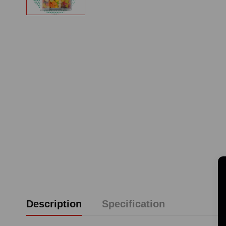
Description
Specification