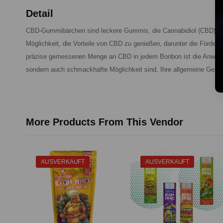
Detail
CBD-Gummibärchen sind leckere Gummis, die Cannabidiol (CBD) enth
Möglichkeit, die Vorteile von CBD zu genießen, darunter die Förde
präzise gemessenen Menge an CBD in jedem Bonbon ist die Anwendun
sondern auch schmackhafte Möglichkeit sind, Ihre allgemeine Gesun
More Products From This Vendor
AUSVERKAUFT
AUSVERKAUFT