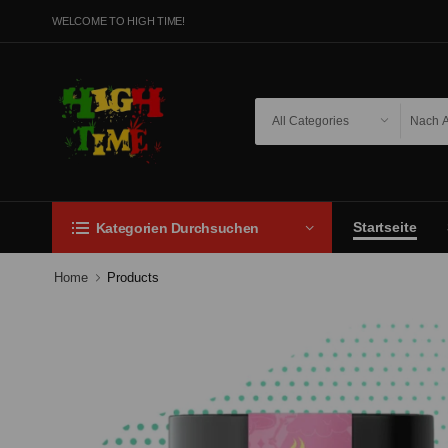
WELCOME TO HIGH TIME!
Startseite
Kategorien Durchsuchen
Home
Products