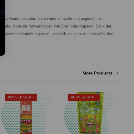
. Diese Gummibärchen bieten eine einfache und angenehme
chlafs, ohne die Notwendigkeit von Ölen oder Kapseln. Dank der
 Geschmacksrichtungen an, wodurch sie nicht nur eine effektive,
More Products
AUSVERKAUFT
AUSVERKAUFT