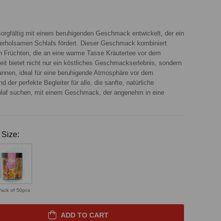
gfältig mit einem beruhigenden Geschmack entwickelt, der ein
erholsamen Schlafs fördert. Dieser Geschmack kombiniert
en Früchten, die an eine warme Tasse Kräutertee vor dem
it bietet nicht nur ein köstliches Geschmackserlebnis, sondern
pannen, ideal für eine beruhigende Atmosphäre vor dem
der perfekte Begleiter für alle, die sanfte, natürliche
hlaf suchen, mit einem Geschmack, der angenehm in eine
Size:
Pack of 50pcs
ADD TO CART