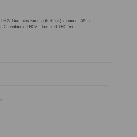
a THCV Gummies Kirsche (5 Stück) vereinen süßen
n Cannabinoid THCV – komplett THC-frei.
nt