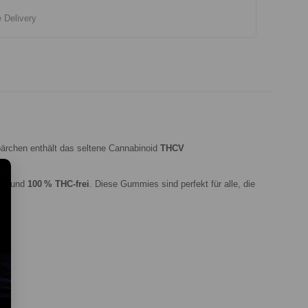
e Delivery
ärchen enthält das seltene Cannabinoid
THCV
ng
und
100 % THC-frei
. Diese Gummies sind perfekt für alle, die