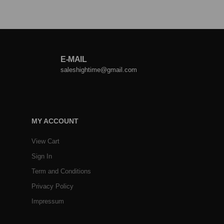
E-MAIL
saleshightime@gmail.com
MY ACCOUNT
View Cart
Sign In
Term and Conditions
Privacy Policy
Impressum