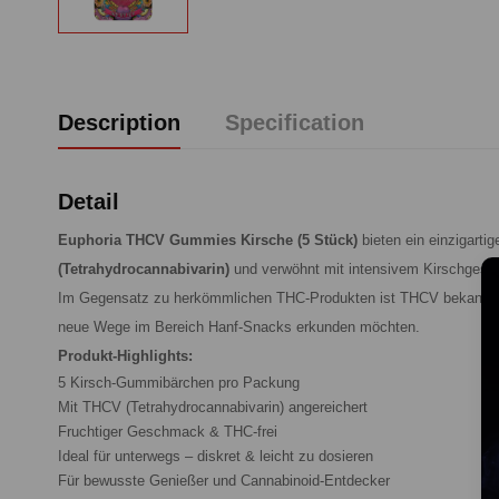
Description
Specification
Detail
Euphoria THCV Gummies Kirsche (5 Stück)
bieten ein einzigart
(Tetrahydrocannabivarin)
und verwöhnt mit intensivem Kirschges
Im Gegensatz zu herkömmlichen THC-Produkten ist THCV bekannt fü
neue Wege im Bereich Hanf-Snacks erkunden möchten.
Produkt-Highlights:
5 Kirsch-Gummibärchen pro Packung
Mit THCV (Tetrahydrocannabivarin) angereichert
Fruchtiger Geschmack & THC-frei
Ideal für unterwegs – diskret & leicht zu dosieren
Für bewusste Genießer und Cannabinoid-Entdecker