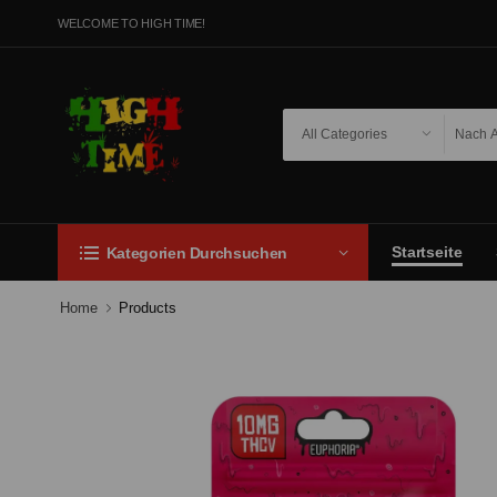
WELCOME TO HIGH TIME!
Startseite
Kategorien Durchsuchen
Home
Products