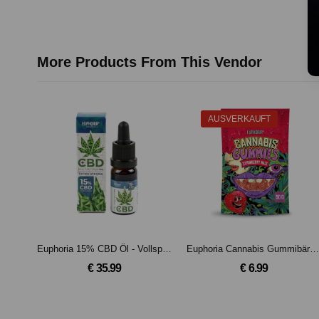
More Products From This Vendor
AUSVERKAUFT
Euphoria 15% CBD Öl - Vollspektrum
Euphoria Cannabis Gummibärchen Strawberry Haze
€ 35.99
€ 6.99