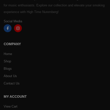
for music enthusiasts. Explore our collection and elevate your smoking
experience with High Time Nuremberg!
Social Media
COMPANY
Home
Shop
Blogs
About Us
Contact Us
MY ACCOUNT
View Cart