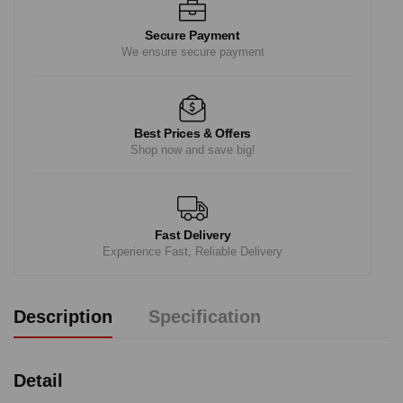
Secure Payment
We ensure secure payment
Best Prices & Offers
Shop now and save big!
Fast Delivery
Experience Fast, Reliable Delivery
Description
Specification
Detail