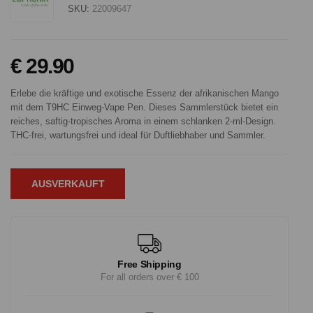
SKU:
22009647
€ 29.90
Erlebe die kräftige und exotische Essenz der afrikanischen Mango
mit dem T9HC Einweg-Vape Pen. Dieses Sammlerstück bietet ein
reiches, saftig-tropisches Aroma in einem schlanken 2-ml-Design.
THC-frei, wartungsfrei und ideal für Duftliebhaber und Sammler.
AUSVERKAUFT
Free Shipping
For all orders over € 100