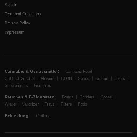
Sign In
Term and Conditions
Privacy Policy
Impressum
Cannabis & Genussmittel:
Cannabis Food
CBD, CBG, CBN
Flowers
10-OH
Seeds
Kratom
Joints
Supplements
Gummies
Rauchen & E-Zigaretten:
Bongs
Grinders
Cones
Wraps
Vaporizer
Trays
Filters
Pods
Bekleidung:
Clothing