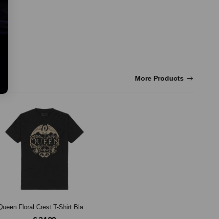
More Products
Queen Floral Crest T-Shirt Black-XXL