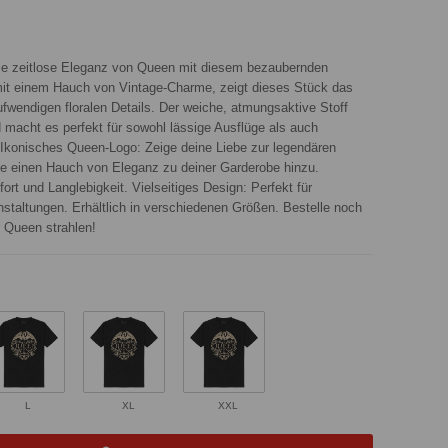
die zeitlose Eleganz von Queen mit diesem bezaubernden
 mit einem Hauch von Vintage-Charme, zeigt dieses Stück das
ufwendigen floralen Details. Der weiche, atmungsaktive Stoff
macht es perfekt für sowohl lässige Ausflüge als auch
Ikonisches Queen-Logo: Zeige deine Liebe zur legendären
üge einen Hauch von Eleganz zu deiner Garderobe hinzu.
ort und Langlebigkeit. Vielseitiges Design: Perfekt für
nstaltungen. Erhältlich in verschiedenen Größen. Bestelle noch
r Queen strahlen!
L
XL
XXL