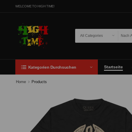
WELCOME TO HIGH TIME!
Startseite
Kategorien Durchsuchen
Home
Products