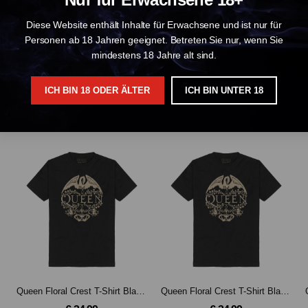
Diese Website enthält Inhalte für Erwachsene und ist nur für
Personen ab 18 Jahren geeignet. Betreten Sie nur, wenn Sie
mindestens 18 Jahre alt sind.
ICH BIN 18 ODER ÄLTER
ICH BIN UNTER 18
k-S
Queen Floral Crest T-Shirt Black-L
Queen Floral Crest T-Shirt Black-M