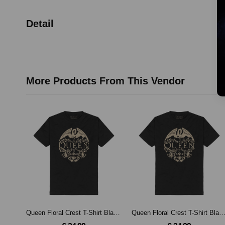
Detail
More Products From This Vendor
Queen Floral Crest T-Shirt Black-XL
Queen Floral Crest T-Shirt Blac