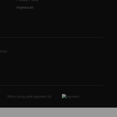
Impressum
mies
We're using safe payment for