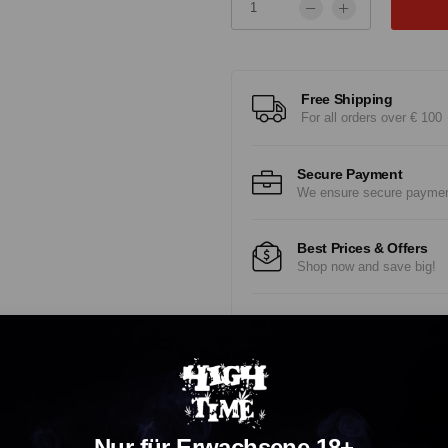
Free Shipping
For all orders over € 100
Secure Payment
We ensure secure payme
Best Prices & Offers
Shop now and save big!
Fast Delivery
Experience Fast, Reliabl
Nur für Erwachsene 18+