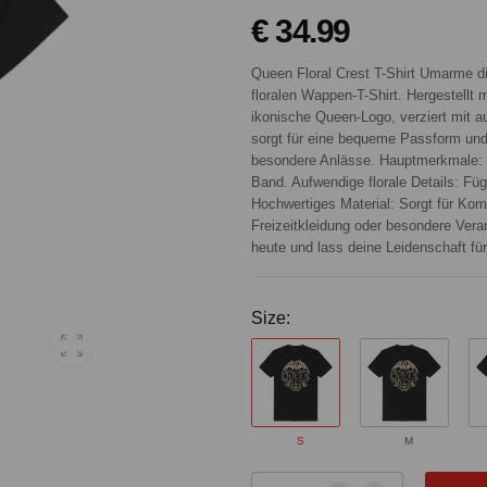
€ 34.99
Queen Floral Crest T-Shirt Umarme 
floralen Wappen-T-Shirt. Hergestellt
ikonische Queen-Logo, verziert mit a
sorgt für eine bequeme Passform und 
besondere Anlässe. Hauptmerkmale: 
Band. Aufwendige florale Details: F
Hochwertiges Material: Sorgt für Komf
Freizeitkleidung oder besondere Vera
heute und lass deine Leidenschaft fü
Size:
S
M