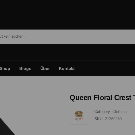
Shop
Blogs
Über
Kontakt
Queen Floral Crest 
Category:
Clothing
SKU:
21360280