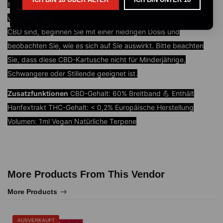
sie für erfahrene CBD-Benutzer, die mit ihren Wirkungen
vertraut sind, da sie sehr potent ist. Wenn Sie jedoch neu bei
CBD sind, beginnen Sie mit einer niedrigen Dosis und
beobachten Sie, wie es sich auf Sie auswirkt. Bitte beachten
Sie, dass diese CBD-Kartusche nicht für Minderjährige,
Schwangere oder Stillende geeignet ist.
Zusatzfunktionen
CBD-Gehalt: 60% Breitband 💪 Enthält
Hanfextrakt THC-Gehalt: < 0,2% Europäische Herstellung
Volumen: 1ml Vegan Natürliche Terpene
More Products From This Vendor
More Products
AUSVERKAUFT