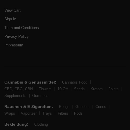
View Cart
Sign In
Term and Conditions
Privacy Policy
Impressum
Cannabis & Genussmittel:
Cannabis Food
CBD, CBG, CBN
Flowers
10-OH
Seeds
Kratom
Joints
Supplements
Gummies
Rauchen & E-Zigaretten:
Bongs
Grinders
Cones
Wraps
Vaporizer
Trays
Filters
Pods
Bekleidung:
Clothing