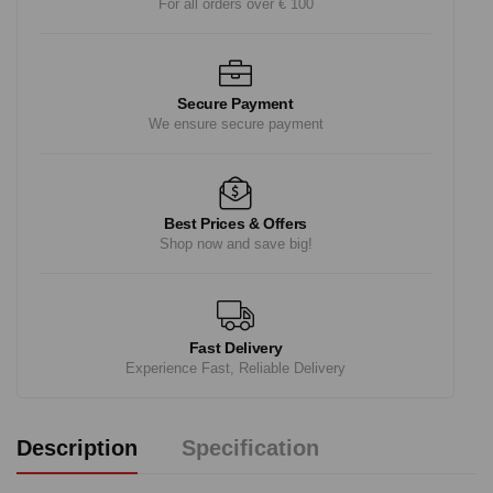
For all orders over € 100
Secure Payment
We ensure secure payment
Best Prices & Offers
Shop now and save big!
Fast Delivery
Experience Fast, Reliable Delivery
Description
Specification