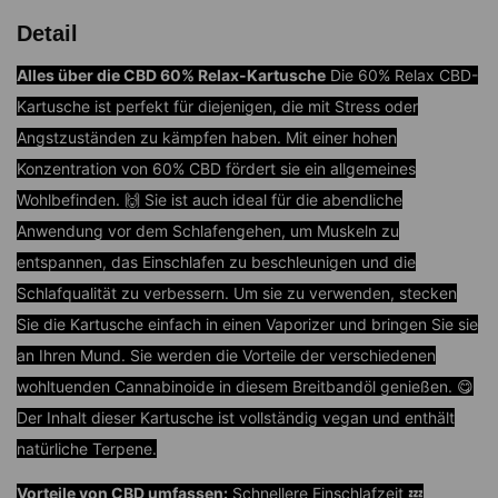
Detail
Alles über die CBD 60% Relax-Kartusche
Die 60% Relax CBD-
Kartusche ist perfekt für diejenigen, die mit Stress oder
Angstzuständen zu kämpfen haben. Mit einer hohen
Konzentration von 60% CBD fördert sie ein allgemeines
Wohlbefinden. 🙌 Sie ist auch ideal für die abendliche
Anwendung vor dem Schlafengehen, um Muskeln zu
entspannen, das Einschlafen zu beschleunigen und die
Schlafqualität zu verbessern. Um sie zu verwenden, stecken
Sie die Kartusche einfach in einen Vaporizer und bringen Sie sie
an Ihren Mund. Sie werden die Vorteile der verschiedenen
wohltuenden Cannabinoide in diesem Breitbandöl genießen. 😋
Der Inhalt dieser Kartusche ist vollständig vegan und enthält
natürliche Terpene.
Vorteile von CBD umfassen:
Schnellere Einschlafzeit 💤