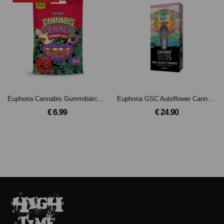
Euphoria Cannabis Gummibärchen Strawberry Haze
Euphoria GSC Autoflower Cannabis Samen
€ 6.99
€ 24.90