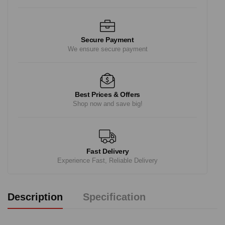
Secure Payment
We ensure secure payment
Best Prices & Offers
Shop now and save big!
Fast Delivery
Experience Fast, Reliable Delivery
Description
Specification