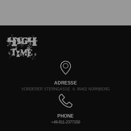
ADRESSE
VORDERER STERNGASSE. 4, 90402 NÜRNBERG
PHONE
+49-911-2377150