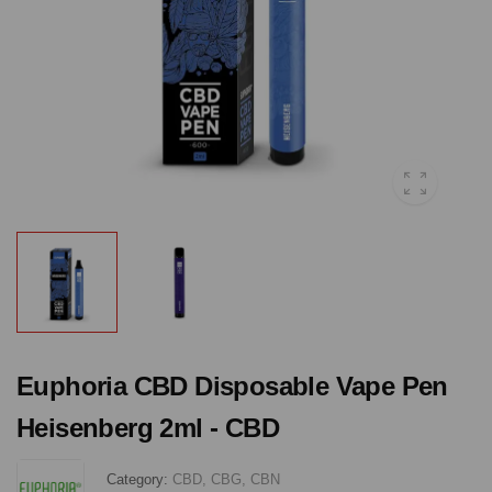
Euphoria CBD Disposable Vape Pen
Heisenberg 2ml - CBD
Category:
CBD, CBG, CBN