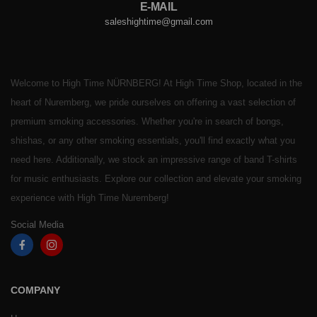
E-MAIL
saleshightime@gmail.com
Welcome to High Time NÜRNBERG! At High Time Shop, located in the
heart of Nuremberg, we pride ourselves on offering a vast selection of
premium smoking accessories. Whether you're in search of bongs,
shishas, or any other smoking essentials, you'll find exactly what you
need here. Additionally, we stock an impressive range of band T-shirts
for music enthusiasts. Explore our collection and elevate your smoking
experience with High Time Nuremberg!
Social Media
COMPANY