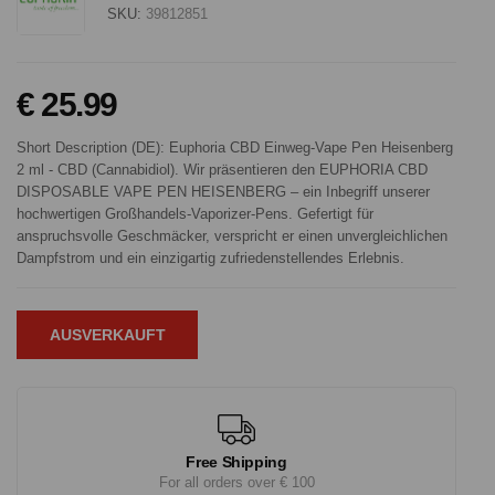
SKU:
39812851
€ 25.99
Short Description (DE): Euphoria CBD Einweg-Vape Pen Heisenberg
2 ml - CBD (Cannabidiol). Wir präsentieren den EUPHORIA CBD
DISPOSABLE VAPE PEN HEISENBERG – ein Inbegriff unserer
hochwertigen Großhandels-Vaporizer-Pens. Gefertigt für
anspruchsvolle Geschmäcker, verspricht er einen unvergleichlichen
Dampfstrom und ein einzigartig zufriedenstellendes Erlebnis.
AUSVERKAUFT
Free Shipping
For all orders over € 100