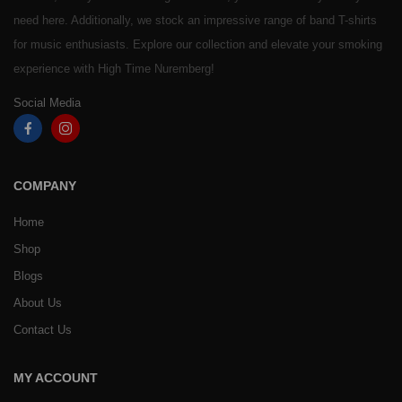
need here. Additionally, we stock an impressive range of band T-shirts
for music enthusiasts. Explore our collection and elevate your smoking
experience with High Time Nuremberg!
Social Media
COMPANY
Home
Shop
Blogs
About Us
Contact Us
MY ACCOUNT