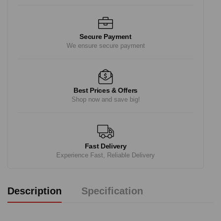
Secure Payment
We ensure secure payment
Best Prices & Offers
Shop now and save big!
Fast Delivery
Experience Fast, Reliable Delivery
Description
Specification