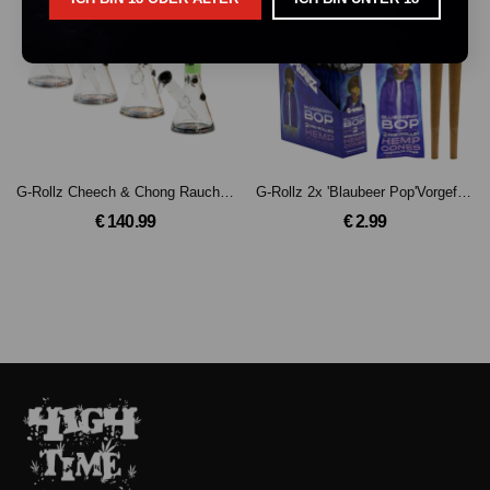
G-Rollz Cheech & Chong Rauchende Brüder Beaker Bong
G-Rollz 2x 'Blaubeer Pop'Vorgefertigte Hanf-Cones
€ 140.99
€ 2.99