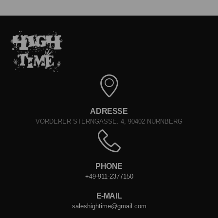
ADRESSE
VORDERER STERNGASSE. 4, 90402 NÜRNBERG
PHONE
+49-911-2377150
E-MAIL
saleshightime@gmail.com