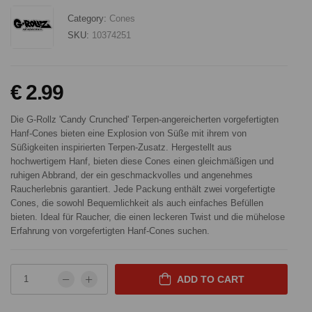
Category:
Cones
SKU:
10374251
€ 2.99
Die G-Rollz 'Candy Crunched' Terpen-angereicherten vorgefertigten
Hanf-Cones bieten eine Explosion von Süße mit ihrem von
Süßigkeiten inspirierten Terpen-Zusatz. Hergestellt aus
hochwertigem Hanf, bieten diese Cones einen gleichmäßigen und
ruhigen Abbrand, der ein geschmackvolles und angenehmes
Raucherlebnis garantiert. Jede Packung enthält zwei vorgefertigte
Cones, die sowohl Bequemlichkeit als auch einfaches Befüllen
bieten. Ideal für Raucher, die einen leckeren Twist und die mühelose
Erfahrung von vorgefertigten Hanf-Cones suchen.
ADD TO CART