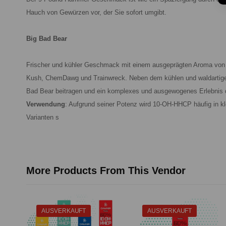
Hauch von Gewürzen vor, der Sie sofort umgibt.
Big Bad Bear
Frischer und kühler Geschmack mit einem ausgeprägten Aroma von H
Kush, ChemDawg und Trainwreck. Neben dem kühlen und waldartig
Bad Bear beitragen und ein komplexes und ausgewogenes Erlebnis d
Verwendung
: Aufgrund seiner Potenz wird 10-OH-HHCP häufig in kl
Varianten s
More Products From This Vendor
AUSVERKAUFT
AUSVERKAUFT