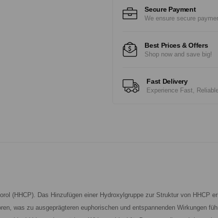
Secure Payment
We ensure secure payme
Best Prices & Offers
Shop now and save big!
Fast Delivery
Experience Fast, Reliabl
forol (HHCP). Das Hinzufügen einer Hydroxylgruppe zur Struktur von HHCP e
ren, was zu ausgeprägteren euphorischen und entspannenden Wirkungen führt.