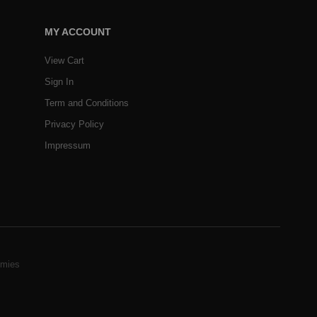
MY ACCOUNT
View Cart
Sign In
Term and Conditions
Privacy Policy
Impressum
mies