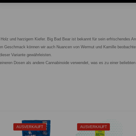
olz und harzigem Kiefer. Big Bad Bear ist bekannt für sein erfrischendes A
en Geschmack können wir auch Nuancen von Wermut und Kamille beobachten
ieser Variante gewährleisten.
eineren Dosen als andere Cannabinoide verwendet, was es zu einer beliebten
AUSVERKAUFT
AUSVERKAUFT