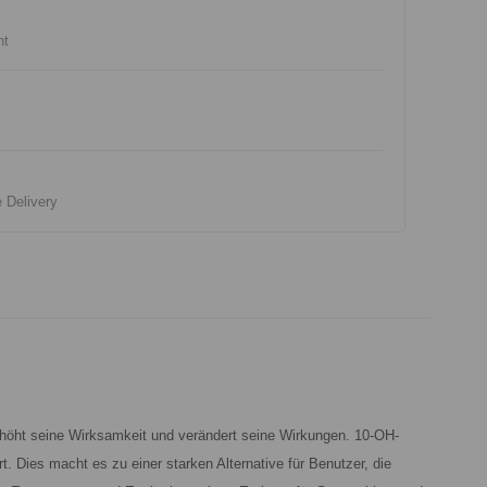
nt
e Delivery
rhöht seine Wirksamkeit und verändert seine Wirkungen. 10-OH-
 Dies macht es zu einer starken Alternative für Benutzer, die