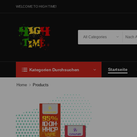
WELCOME TO HIGH TIME!
Startseite
Kategorien Durchsuchen
Home
Products