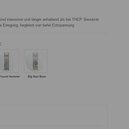
d intensiver und länger anhaltend als bei THCP. Benutzer
e Erregung, begleitet von tiefer Entspannung.
:
Pound Hammer
Big Bad Bear