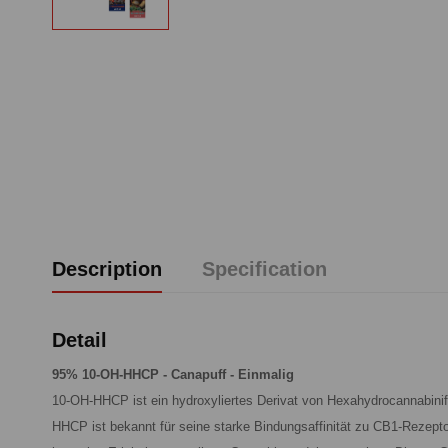
Description
Specification
Detail
95% 10-OH-HHCP - Canapuff - Einmalig
10-OH-HHCP ist ein hydroxyliertes Derivat von Hexahydrocannabini
HHCP ist bekannt für seine starke Bindungsaffinität zu CB1-Rezepto